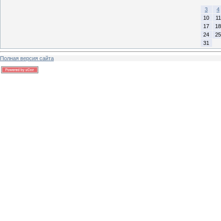
3
4
10
11
17
18
24
25
31
Полная версия сайта