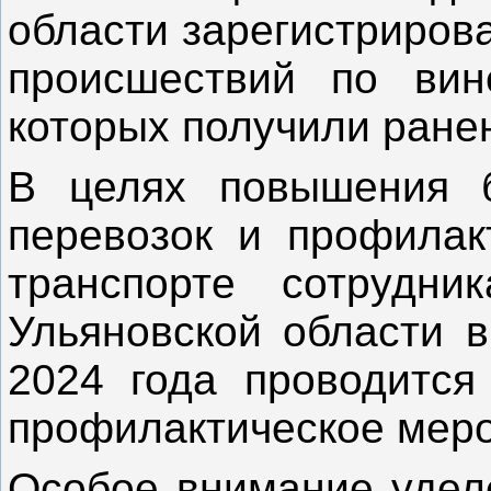
области зарегистриров
происшествий по вин
которых получили ранен
В целях повышения б
перевозок и профилак
транспорте сотрудни
Ульяновской области в
2024 года проводится
профилактическое меро
Особое внимание удел