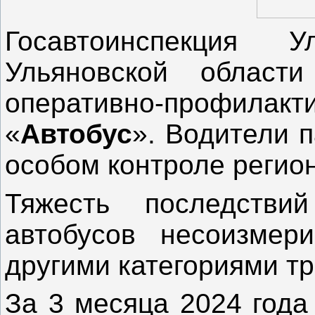
Госавтоинспекция 
Ульяновской област
оперативно-профила
«
Автобус
». Водители 
особом контроле регио
Тяжесть последств
автобусов несоизме
другими категориями т
За 3 месяца 2024 года