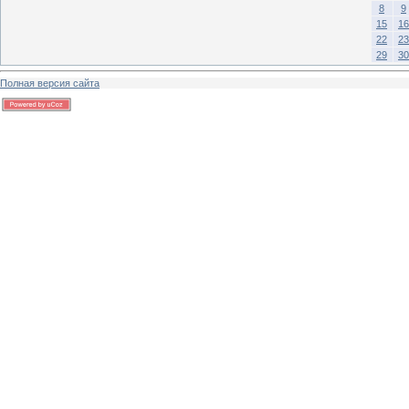
8
9
15
16
22
23
29
30
Полная версия сайта