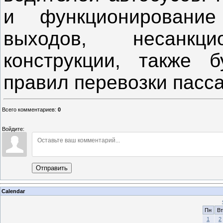
и функционировани
выходов, несанкци
конструкции, также 
правил перевозки пасс
Всего комментариев
:
0
Войдите:
Отправить
Calendar
Пн
Вт
1
2