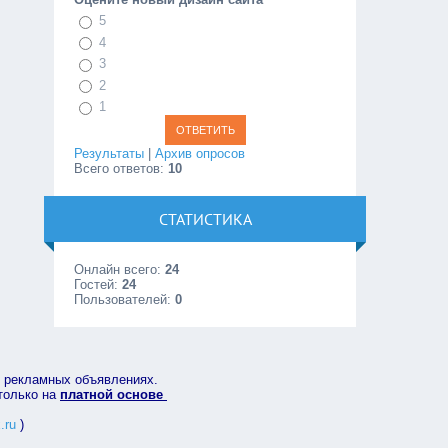
5
4
3
2
1
Результаты
|
Архив опросов
Всего ответов:
10
СТАТИСТИКА
Онлайн всего:
24
Гостей:
24
Пользователей:
0
в рекламных объявлениях.
 только на
платной основе
.ru
)