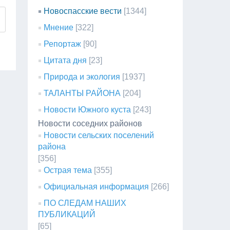
Новоспасские вести
[1344]
Мнение
[322]
Репортаж
[90]
Цитата дня
[23]
Природа и экология
[1937]
ТАЛАНТЫ РАЙОНА
[204]
Новости Южного куста
[243]
Новости соседних районов
Новости сельских поселений
района
[356]
Острая тема
[355]
Официальная информация
[266]
ПО СЛЕДАМ НАШИХ
ПУБЛИКАЦИЙ
[65]