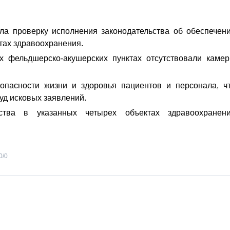
ла проверку исполнения законодательства об обеспечен
тах здравоохранения.
ух фельдшерско-акушерских пунктах отсутствовали каме
зопасности жизни и здоровья пациентов и персонала, ч
уд исковых заявлений.
ьства в указанных четырех объектах здравоохранен
0
/
0