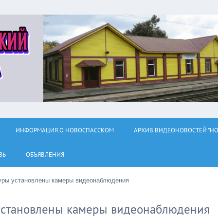
ИНФОРМАЦИЯ О НОВОСПАССКОМ
АРХИВ ВИДЕОНОВОСТЕЙ "НО
ЗЬ
ОБЪЯВЛЕНИЯ
уры установлены камеры видеонаблюдения
установлены камеры видеонаблюдения