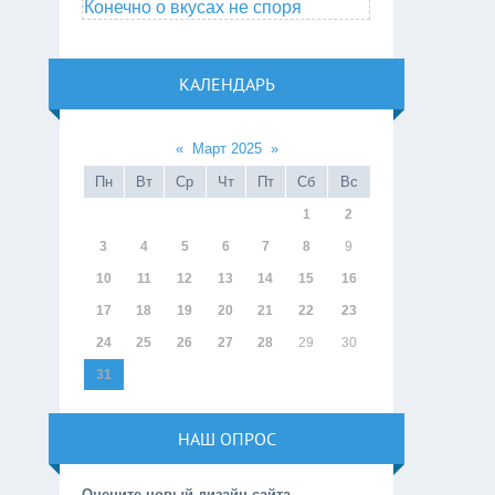
Конечно о вкусах не споря
КАЛЕНДАРЬ
«
Март 2025
»
Пн
Вт
Ср
Чт
Пт
Сб
Вс
1
2
3
4
5
6
7
8
9
10
11
12
13
14
15
16
17
18
19
20
21
22
23
24
25
26
27
28
29
30
31
НАШ ОПРОС
Оцените новый дизайн сайта