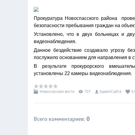
Прокуратура Новоспасского района прове
безопасности пребывания граждан на объек
Установлено, что в двух больницах и дв
видеонаблюдения.
Данное бездействие создавало угрозу бе
послужило основанием для направления в с
В результате прокурорского вмешател
установлены 22 камеры видеонаблюдения.
Новоспасские вести
707
АдминСайта
0.
Всего комментариев
:
0