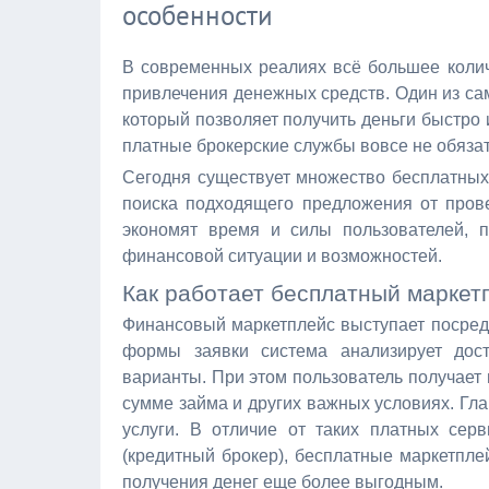
особенности
В современных реалиях всё большее колич
привлечения денежных средств. Один из са
который позволяет получить деньги быстро 
платные брокерские службы вовсе не обязат
Сегодня существует множество бесплатных
поиска подходящего предложения от пров
экономят время и силы пользователей, п
финансовой ситуации и возможностей.
Как работает бесплатный маркет
Финансовый маркетплейс выступает посре
формы заявки система анализирует дос
варианты. При этом пользователь получает
сумме займа и других важных условиях. Гла
услуги. В отличие от таких платных сер
(кредитный брокер), бесплатные маркетпле
получения денег еще более выгодным.