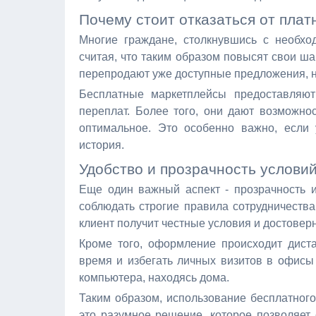
Почему стоит отказаться от плат
Многие граждане, столкнувшись с необхо
считая, что таким образом повысят свои ш
перепродают уже доступные предложения, но
Бесплатные маркетплейсы предоставляют
переплат. Более того, они дают возможно
оптимальное. Это особенно важно, если
история.
Удобство и прозрачность услови
Еще один важный аспект - прозрачность 
соблюдать строгие правила сотрудничества
клиент получит честные условия и достовер
Кроме того, оформление происходит диста
время и избегать личных визитов в офисы
компьютера, находясь дома.
Таким образом, использование бесплатного
это разумное решение, которое позволяет