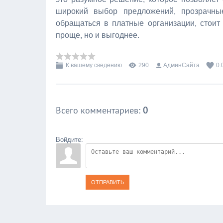
широкий выбор предложений, прозрачны
обращаться в платные организации, стоит
проще, но и выгоднее.
К вашему сведению
290
АдминСайта
0.
Всего комментариев
:
0
Войдите:
ОТПРАВИТЬ