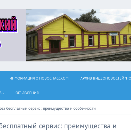
ИНФОРМАЦИЯ О НОВОСПАССКОМ
АРХИВ ВИДЕОНОВОСТЕЙ "НО
ЗЬ
ОБЪЯВЛЕНИЯ
рез бесплатный сервис: преимущества и особенности
бесплатный сервис: преимущества и