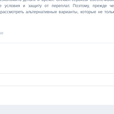
е условия и защиту от переплат. Поэтому, прежде ч
 рассмотреть альтернативные варианты, которые не толь
0
/
0