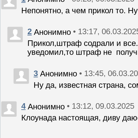
Непонятно, а чем прикол то. Ну
2
• 13:17, 06.03.202
Анонимно
Прикол,штраф содрали и все.К
уведомил,то штраф не получи
3
• 13:45, 06.03.2
Анонимно
Ну да, известная страна, с
4
• 13:12, 09.03.2025
Анонимно
Клоунада настоящая, диву даюс