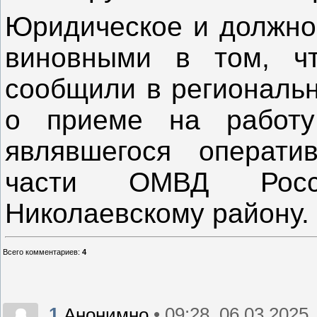
Юридическое и должно
виновными в том, ч
сообщили в региональ
о приеме на работу
являвшегося операт
части ОМВД Росс
Николаевскому району.
Всего комментариев
:
4
1
• 09:28, 06.03.2025
Анонимно