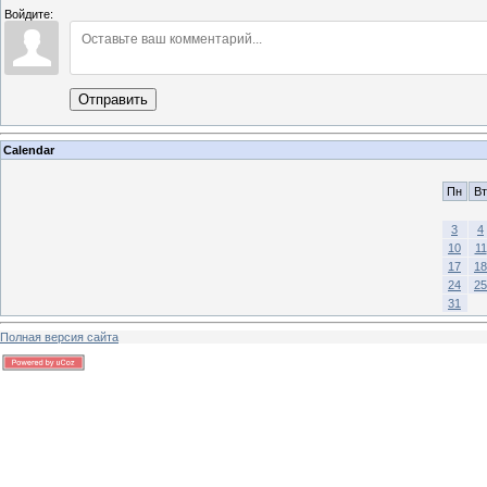
Войдите:
Отправить
Calendar
Пн
Вт
3
4
10
11
17
18
24
25
31
Полная версия сайта