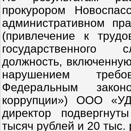
прокурором Новоспас
административном пр
(привлечение к трудо
государственного 
должность, включенную
нарушением требов
Федеральным закон
коррупции») ООО «У
директор подвергну
тысяч рублей и 20 тыс.