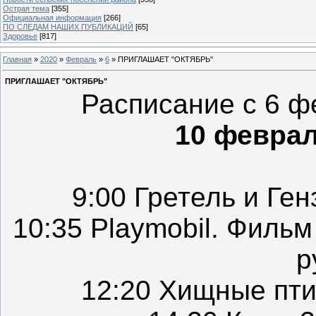
Острая тема
[355]
Официальная информация
[266]
ПО СЛЕДАМ НАШИХ ПУБЛИКАЦИЙ
[65]
Здоровье
[817]
Главная
»
2020
»
Февраль
»
6
» ПРИГЛАШАЕТ "ОКТЯБРЬ"
ПРИГЛАШАЕТ "ОКТЯБРЬ"
Расписание с 6 
10 февр
9:00 Гретель и Ге
10:35 Playmobil. Филь
р
12:20 Хищные пт