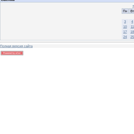
Пн
Вт
3
4
10
11
17
18
24
25
Полная версия сайта