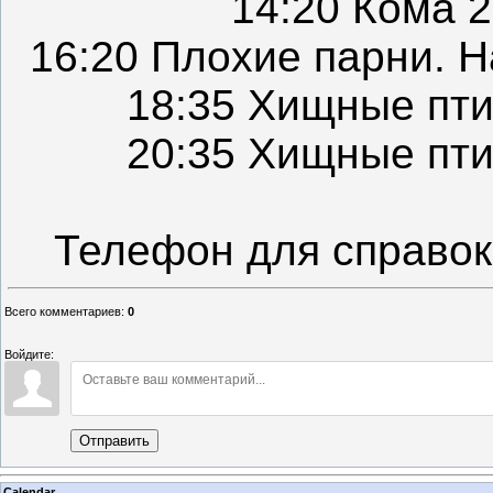
14:20 Кома 
16:20 Плохие парни. 
18:35 Хищные пт
20:35 Хищные пт
Телефон для справок:
Всего комментариев
:
0
Войдите:
Отправить
Calendar