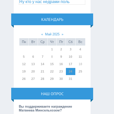
Ну кто у нас недрами поль
КАЛЕНДАРЬ
«
Май 2025
»
Пн
Вт
Ср
Чт
Пт
Сб
Вс
1
2
3
4
5
6
7
8
9
10
11
12
13
14
15
16
17
18
19
20
21
22
23
24
25
26
27
28
29
30
31
НАШ ОПРОС
Вы поддерживаете награждение
Матвеева Минсельхозом?