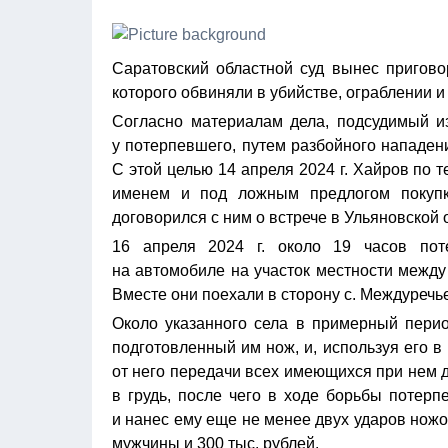
Саратовский областной суд вынес пригово
которого обвиняли в убийстве, ограблении и
Согласно материалам дела, подсудимый и
у потерпевшего, путем разбойного нападени
С этой целью 14 апреля 2024 г. Хайров по
именем и под ложным предлогом покупк
договорился с ним о встрече в Ульяновской 
16 апреля 2024 г. около 19 часов по
на автомобиле на участок местности между
Вместе они поехали в сторону с. Междуречь
Около указанного села в примерный перио
подготовленный им нож, и, используя его в
от него передачи всех имеющихся при нем 
в грудь, после чего в ходе борьбы потерп
и нанес ему еще не менее двух ударов ножо
мужчины и 300 тыс. рублей.