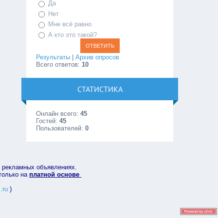
Да
Нет
Мне всё равно
А кто это такой?
Результаты
|
Архив опросов
Всего ответов:
10
СТАТИСТИКА
Онлайн всего:
45
Гостей:
45
Пользователей:
0
в рекламных объявлениях.
 только на
платной основе
.ru
)