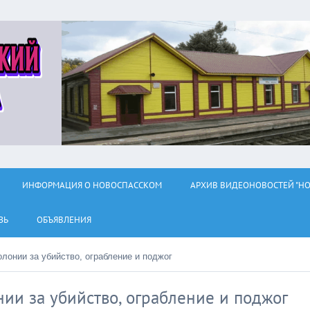
ИНФОРМАЦИЯ О НОВОСПАССКОМ
АРХИВ ВИДЕОНОВОСТЕЙ "НО
ЗЬ
ОБЪЯВЛЕНИЯ
олонии за убийство, ограбление и поджог
ии за убийство, ограбление и поджог