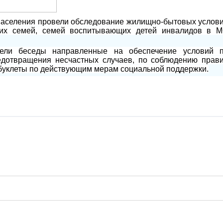
населения провели обследование жилищно-бытовых услов
ких семей, семей воспитывающих детей инвалидов в 
ели беседы направленные на обеспечение условий 
едотвращения несчастных случаев, по соблюдению прав
 буклеты по действующим мерам социальной поддержки.