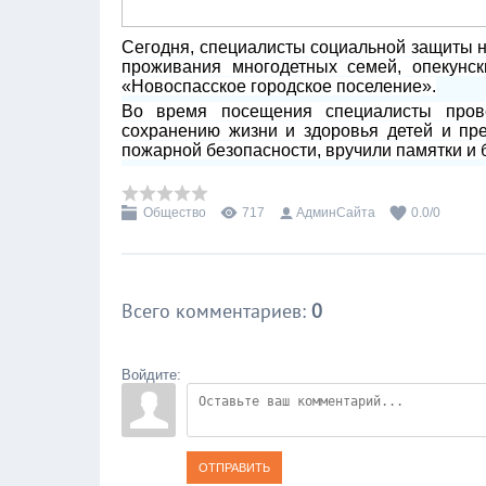
Сегодня, специалисты социальной защиты 
проживания многодетных семей, опекунс
«Новоспасское городское поселение».
Во время посещения специалисты пров
сохранению жизни и здоровья детей и пр
пожарной безопасности, вручили памятки и
Общество
717
АдминСайта
0.0
/
0
Всего комментариев
:
0
Войдите:
ОТПРАВИТЬ