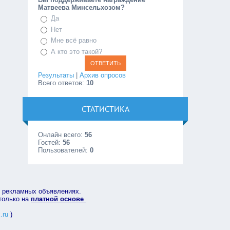
Матвеева Минсельхозом?
Да
Нет
Мне всё равно
А кто это такой?
Результаты
|
Архив опросов
Всего ответов:
10
СТАТИСТИКА
Онлайн всего:
56
Гостей:
56
Пользователей:
0
в рекламных объявлениях.
 только на
платной основе
.ru
)