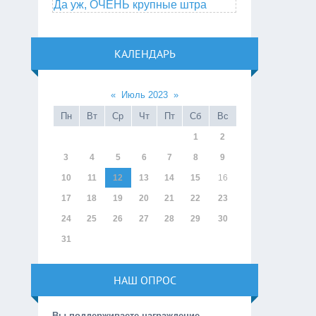
Да уж, ОЧЕНЬ крупные штра
КАЛЕНДАРЬ
«
Июль 2023
»
Пн
Вт
Ср
Чт
Пт
Сб
Вс
1
2
3
4
5
6
7
8
9
10
11
12
13
14
15
16
17
18
19
20
21
22
23
24
25
26
27
28
29
30
31
НАШ ОПРОС
Вы поддерживаете награждение