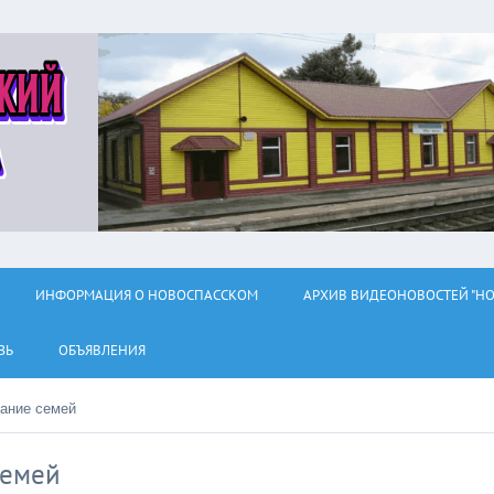
ИНФОРМАЦИЯ О НОВОСПАССКОМ
АРХИВ ВИДЕОНОВОСТЕЙ "НО
ЗЬ
ОБЪЯВЛЕНИЯ
ание семей
семей