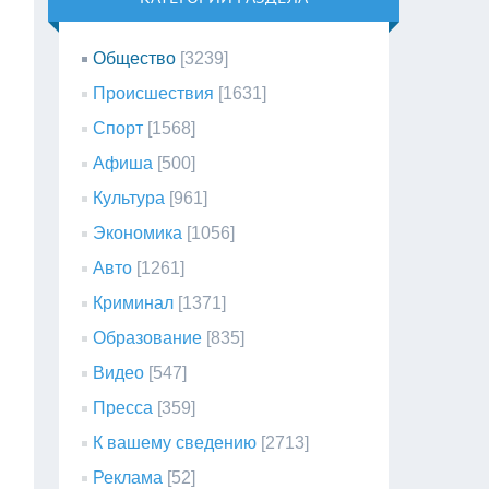
Общество
[3239]
Происшествия
[1631]
Спорт
[1568]
Афиша
[500]
Культура
[961]
Экономика
[1056]
Авто
[1261]
Криминал
[1371]
Образование
[835]
Видео
[547]
Пресса
[359]
К вашему сведению
[2713]
Реклама
[52]