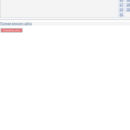
17
18
24
25
31
Полная версия сайта