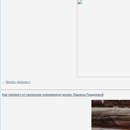
...
Читать дальше »
Как презент от свекрови перевернул жизнь Ларисы Гордеевой