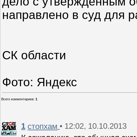
дело с утвержденным 
направлено в суд для 
СК области
Фото: Яндекс
Всего комментариев
:
1
1
• 12:02, 10.10.2013
стопхам