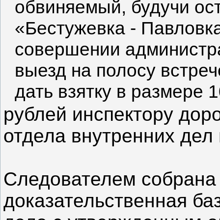
обвиняемый, будучи ос
«Бестужевка - Павловк
совершении администр
выезд на полосу встре
дать взятку в размере 
рублей инспектору дор
отдела внутренних дел 
Следователем собрана 
доказательственная баз