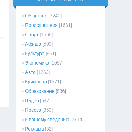
Общество
[3240]
Происшествия
[1631]
Спорт
[1568]
Афиша
[500]
Культура
[961]
Экономика
[1057]
Авто
[1263]
Криминал
[1371]
Образование
[836]
Видео
[547]
Пресса
[359]
К вашему сведению
[2714]
Реклама
[52]