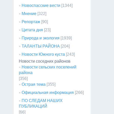
Новоспасские вести
[1344]
Мнение
[322]
Репортаж
[90]
Цитата дня
[23]
Природа и экология
[1939]
ТАЛАНТЫ РАЙОНА
[204]
Новости Южного куста
[243]
Новости соседних районов
Новости сельских поселений
района
[356]
Острая тема
[355]
Официальная информация
[266]
ПО СЛЕДАМ НАШИХ
ПУБЛИКАЦИЙ
[66]