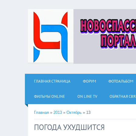
ГЛАВНАЯ СТРАНИЦА
ФОРУМ
ФОТОАЛЬБОМ
ФИЛЬМЫ ОNLINE
ON LINE TV
ОБРАТНАЯ СВЯ
Главная
»
2013
»
Октябрь
»
13
ПОГОДА УХУДШИТСЯ