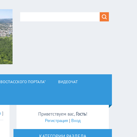
ВОСПАССКОГО ПОРТАЛА"
ВИДЕОЧАТ
л
]
Приветствуем вас
,
Гость
!
Регистрация
|
Вход
КАТЕГОРИИ РАЗДЕЛА