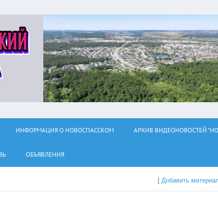
ИНФОРМАЦИЯ О НОВОСПАССКОМ
АРХИВ ВИДЕОНОВОСТЕЙ "НО
ЗЬ
ОБЪЯВЛЕНИЯ
[
Добавить материа