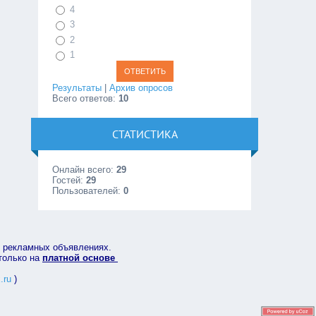
4
3
2
1
Результаты
|
Архив опросов
Всего ответов:
10
СТАТИСТИКА
Онлайн всего:
29
Гостей:
29
Пользователей:
0
в рекламных объявлениях.
 только на
платной основе
.ru
)