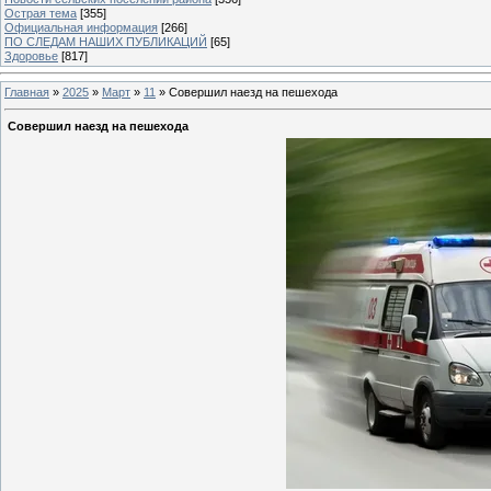
Острая тема
[355]
Официальная информация
[266]
ПО СЛЕДАМ НАШИХ ПУБЛИКАЦИЙ
[65]
Здоровье
[817]
Главная
»
2025
»
Март
»
11
» Совершил наезд на пешехода
Совершил наезд на пешехода