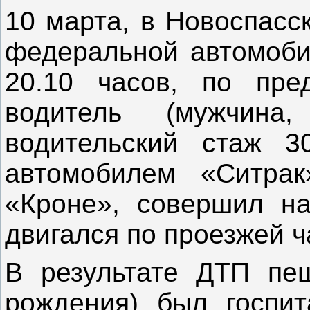
10 марта, в Новоспасс
федеральной автомоби
20.10 часов, по пре
водитель (мужчина
водительский стаж 30
автомобилем «Ситрак
«Кроне», совершил на
двигался по проезжей ч
В результате ДТП пеш
рождения) был госпит