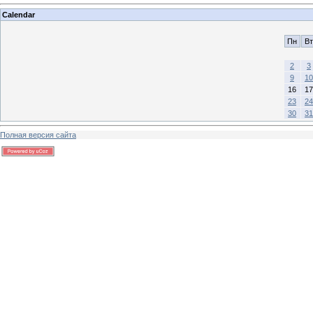
Calendar
Пн
Вт
2
3
9
10
16
17
23
24
30
31
Полная версия сайта