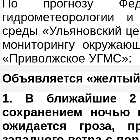
По прогнозу Фед
гидрометеорологии и
среды «Ульяновский це
мониторингу окружаю
«Приволжское УГМС»:
Объявляется «желтый
1. В ближайшие 
сохранением ночью 
ожидается гроза, п
западного ветра с пор