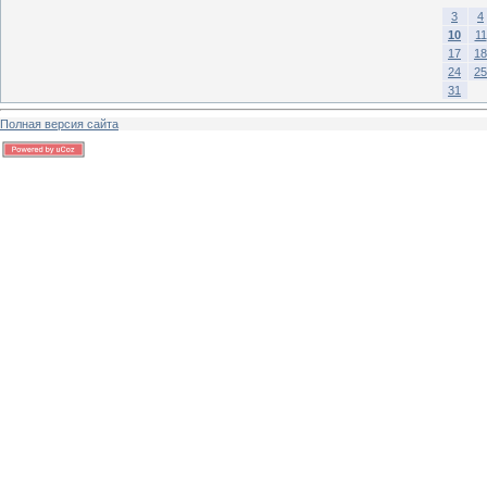
3
4
10
11
17
18
24
25
31
Полная версия сайта