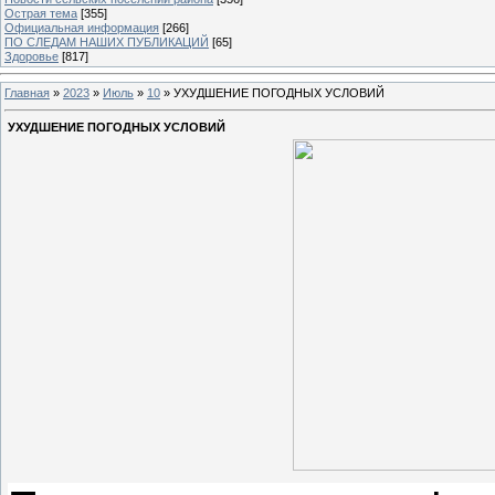
Острая тема
[355]
Официальная информация
[266]
ПО СЛЕДАМ НАШИХ ПУБЛИКАЦИЙ
[65]
Здоровье
[817]
Главная
»
2023
»
Июль
»
10
» УХУДШЕНИЕ ПОГОДНЫХ УСЛОВИЙ
УХУДШЕНИЕ ПОГОДНЫХ УСЛОВИЙ