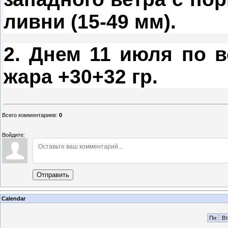
ливни (15-49 мм).
2. Днем 11 июля по в
жара +30+32 гр.
Всего комментариев
:
0
Войдите:
Отправить
Calendar
Пн
Вт