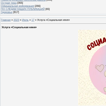
Острая тема
[355]
Официальная информация
[266]
ПО СЛЕДАМ НАШИХ ПУБЛИКАЦИЙ
[65]
Здоровье
[817]
Главная
»
2023
»
Июль
»
17
» Услуга «Социальная няня»
Услуга «Социальная няня»