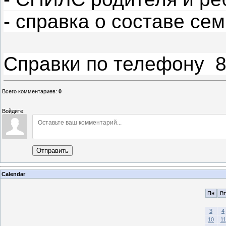
- справка о составе сем
Справки по телефону 8 
Всего комментариев
:
0
Войдите:
Отправить
Calendar
Пн
Вт
3
4
10
11