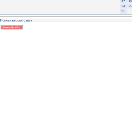
17
18
24
25
31
Полная версия сайта