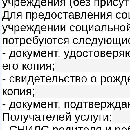
учреждения (без присут
Для предоставления со
учреждении социально
потребуются следующи
- документ, удостоверя
его копия;
- свидетельство о рожд
копия;
- документ, подтвержд
Получателей услуги;
- СНИЛС родителя и реб