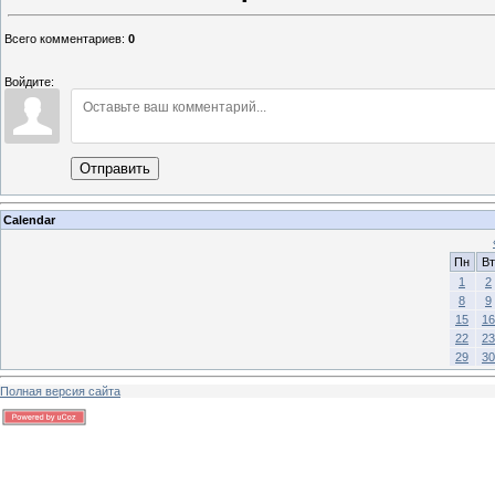
Всего комментариев
:
0
Войдите:
Отправить
Calendar
Пн
Вт
1
2
8
9
15
16
22
23
29
30
Полная версия сайта