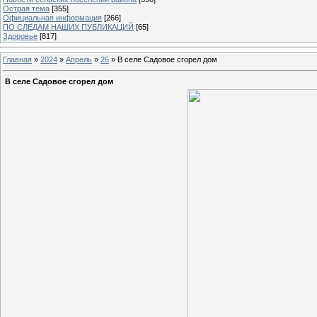
Острая тема
[355]
Официальная информация
[266]
ПО СЛЕДАМ НАШИХ ПУБЛИКАЦИЙ
[65]
Здоровье
[817]
Главная
»
2024
»
Апрель
»
26
» В селе Садовое сгорел дом
В селе Садовое сгорел дом