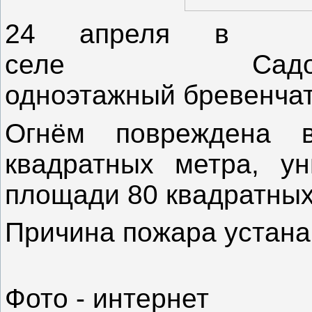
24 апреля в 1
селе Садов
одноэтажный бревенча
Огнём повреждена 
квадратных метра, у
площади 80 квадратных
Причина пожара устана
Фото - интернет