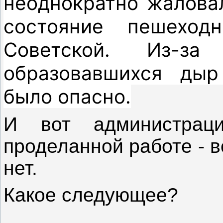
неоднократно жаловал
состояние пешеход
Советской. Из-з
образовавшихся дыр
было опасно.
И вот администрац
проделанной работе - в
нет.
Какое следующее?