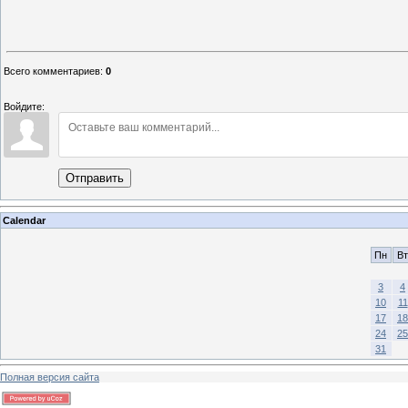
Всего комментариев
:
0
Войдите:
Отправить
Calendar
Пн
Вт
3
4
10
11
17
18
24
25
31
Полная версия сайта