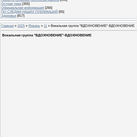
Острая тема
[355]
Официальная информация
[266]
ПО СЛЕДАМ НАШИХ ПУБЛИКАЦИЙ
[65]
Здоровье
[817]
Главная
»
2025
»
Январь
»
11
» Вокальная группа "ВДОХНОВЕНИЕ"-ВДОХНОВЕНИЕ
Вокальная группа "ВДОХНОВЕНИЕ"-ВДОХНОВЕНИЕ