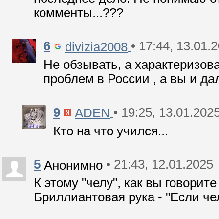
комменты...???
6
• 17:44, 13.01.
divizia2008
Не обзывать, а характеризов
проблем в России , а вы и дал
9
• 19:25, 13.01.202
ADEN
Кто на что учился...
5
• 21:43, 12.01.2025
Анонимно
К этому "челу", как вы говорит
Бриллиантовая рука - "Если чел