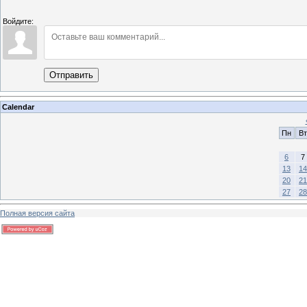
Войдите:
Отправить
Calendar
Пн
Вт
6
7
13
14
20
21
27
28
Полная версия сайта