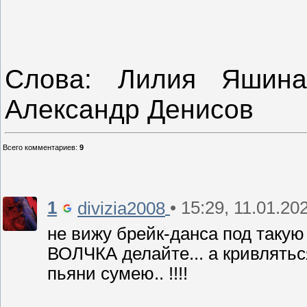
Слова: Лилия Яшина
Александр Денисов
Всего комментариев
:
9
1
• 15:29, 11.01.20
divizia2008
не вижу брейк-данса под таку
ВОЛЧКА делайте... а кривлятьс
пьяни сумею.. !!!!