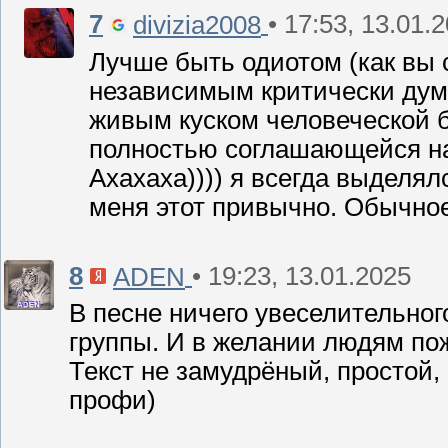
7
• 17:53, 13.01.
divizia2008
Лучше быть одиотом (как вы 
независимым критически ду
живым куском человеческой
полностью соглашающейся на 
Ахахаха)))) я всегда выделя
меня этот привычно. Обычное
8
• 19:23, 13.01.2025
ADEN
В песне ничего увеселительног
группы. И в желании людям пож
Текст не замудрёный, простой
профи)