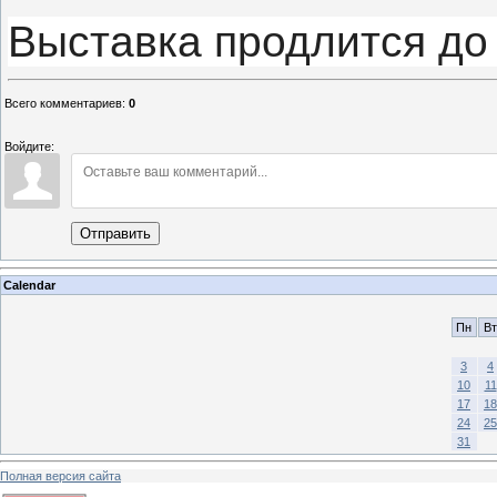
Выставка продлится до
Всего комментариев
:
0
Войдите:
Отправить
Calendar
Пн
Вт
3
4
10
11
17
18
24
25
31
Полная версия сайта