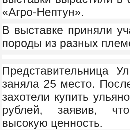
«Агро-Нептун».
В
выставке
приняли уч
породы из разных плем
Представительница Ул
заняла 25 место. Посл
захотели купить ульян
рублей, заявив, чт
высокую ценность.