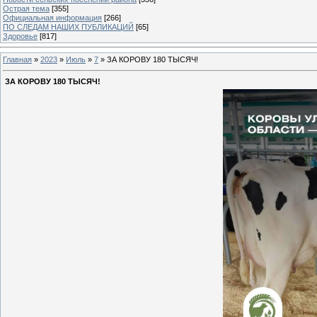
Острая тема
[355]
Официальная информация
[266]
ПО СЛЕДАМ НАШИХ ПУБЛИКАЦИЙ
[65]
Здоровье
[817]
Главная
»
2023
»
Июль
»
7
» ЗА КОРОВУ 180 ТЫСЯЧ!
ЗА КОРОВУ 180 ТЫСЯЧ!