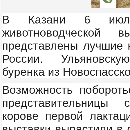
В Казани 6 июля
животноводческой 
представлены лучшие 
России. Ульяновску
буренка из Новоспасско
Возможность побороть
представительницы 
корове первой лактац
выставки вырастили в