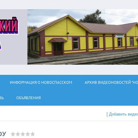
ИНФОРМАЦИЯ О НОВОСПАССКОМ
АРХИВ ВИДЕОНОВОСТЕЙ "НО
ЗЬ
ОБЪЯВЛЕНИЯ
[
Добавить виде
ОУ