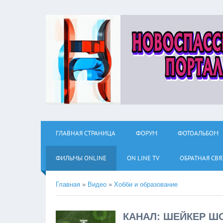
ГЛАВНАЯ СТРАНИЦА
ФОРУМ
ФОТОАЛЬБОМ
ФИЛЬМЫ ОNLINE
ON LINE TV
ОБРАТНАЯ СВЯ
Главная
»
Видео
»
Хобби и образование
КАНАЛ: ШЕЙКЕР Ш