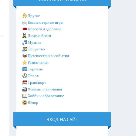
Другое
Компьютерные игры
Красота и здоровье
Люди и блоги
Музыка
Общество
Путешествия и события
Развлечения
Сериалы
Спорт
Транспорт
Фильмы и анимация
Хобби и образование
Юмор
ВХОД НА САЙТ