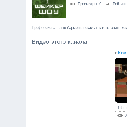
Просмотры
: 0
Рейтинг
Профессиональные бармены покажут, как готовить ко
Видео этого канала
:
Кок
13 г.
0