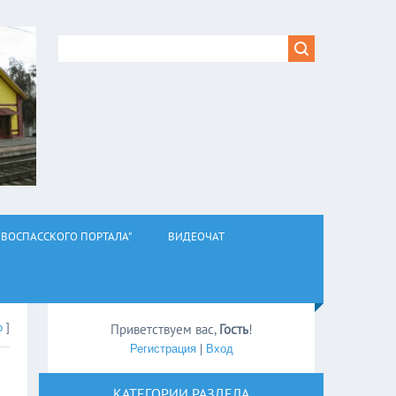
ВОСПАССКОГО ПОРТАЛА"
ВИДЕОЧАТ
о
]
Приветствуем вас
,
Гость
!
Регистрация
|
Вход
КАТЕГОРИИ РАЗДЕЛА