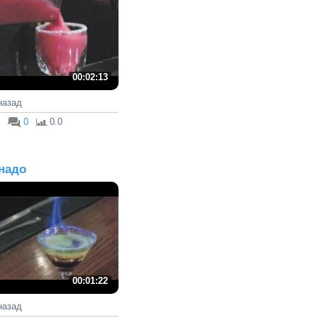
00:02:13
 назад
0
0.0
надо
00:01:22
 назад