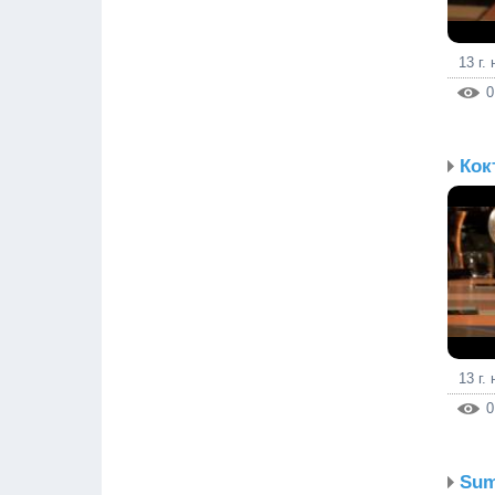
13 г.
0
13 г.
0
Sum