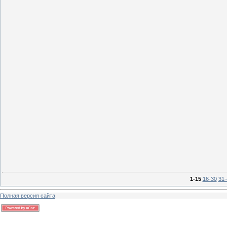
13 г
13 г
1-15
16-30
31-
Полная версия сайта