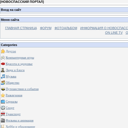
[
НОВОСПАССКИЙ ПОРТАЛ
]
Вход на сайт
Меню сайта
ГЛАВНАЯ СТРАНИЦА
ФОРУМ
ФОТОАЛЬБОМ
ИНФОРМАЦИЯ О НОВОСПАС
ON LINE TV
О
Categories
Другое
Компьютерные игры
Красота и здоровье
Люди и блоги
Музыка
Общество
Путешествия и события
Развлечения
Сериалы
Спорт
Транспорт
Фильмы и анимация
Хобби и образование