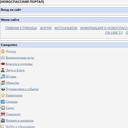
[
НОВОСПАССКИЙ ПОРТАЛ
]
Вход на сайт
Меню сайта
ГЛАВНАЯ СТРАНИЦА
ФОРУМ
ФОТОАЛЬБОМ
ИНФОРМАЦИЯ О НОВОСПАС
ON LINE TV
О
Categories
Другое
Компьютерные игры
Красота и здоровье
Люди и блоги
Музыка
Общество
Путешествия и события
Развлечения
Сериалы
Спорт
Транспорт
Фильмы и анимация
Хобби и образование