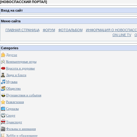
[
НОВОСПАССКИЙ ПОРТАЛ
]
Вход на сайт
Меню сайта
ГЛАВНАЯ СТРАНИЦА
ФОРУМ
ФОТОАЛЬБОМ
ИНФОРМАЦИЯ О НОВОСПАС
ON LINE TV
О
Categories
Другое
Компьютерные игры
Красота и здоровье
Люди и блоги
Музыка
Общество
Путешествия и события
Развлечения
Сериалы
Спорт
Транспорт
Фильмы и анимация
Хобби и образование