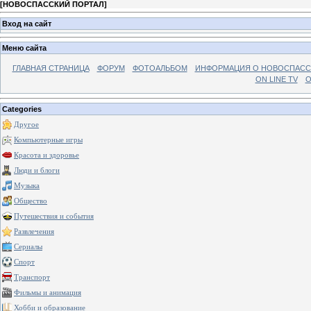
[
НОВОСПАССКИЙ ПОРТАЛ
]
Вход на сайт
Меню сайта
ГЛАВНАЯ СТРАНИЦА
ФОРУМ
ФОТОАЛЬБОМ
ИНФОРМАЦИЯ О НОВОСПАС
ON LINE TV
О
Categories
Другое
Компьютерные игры
Красота и здоровье
Люди и блоги
Музыка
Общество
Путешествия и события
Развлечения
Сериалы
Спорт
Транспорт
Фильмы и анимация
Хобби и образование