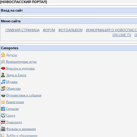
[
НОВОСПАССКИЙ ПОРТАЛ
]
Вход на сайт
Меню сайта
ГЛАВНАЯ СТРАНИЦА
ФОРУМ
ФОТОАЛЬБОМ
ИНФОРМАЦИЯ О НОВОСПАС
ON LINE TV
О
Categories
Другое
Компьютерные игры
Красота и здоровье
Люди и блоги
Музыка
Общество
Путешествия и события
Развлечения
Сериалы
Спорт
Транспорт
Фильмы и анимация
Хобби и образование