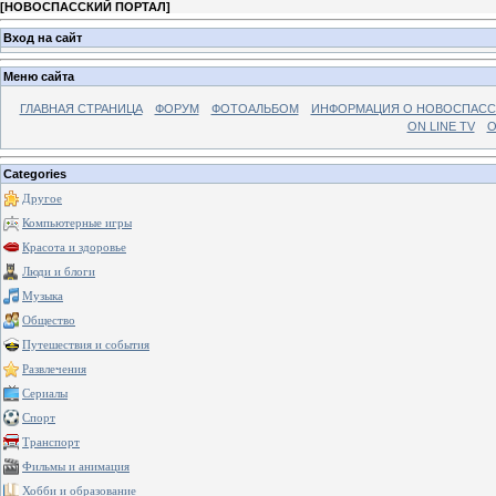
[
НОВОСПАССКИЙ ПОРТАЛ
]
Вход на сайт
Меню сайта
ГЛАВНАЯ СТРАНИЦА
ФОРУМ
ФОТОАЛЬБОМ
ИНФОРМАЦИЯ О НОВОСПАС
ON LINE TV
О
Categories
Другое
Компьютерные игры
Красота и здоровье
Люди и блоги
Музыка
Общество
Путешествия и события
Развлечения
Сериалы
Спорт
Транспорт
Фильмы и анимация
Хобби и образование