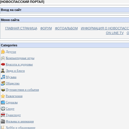
[
НОВОСПАССКИЙ ПОРТАЛ
]
Вход на сайт
Меню сайта
ГЛАВНАЯ СТРАНИЦА
ФОРУМ
ФОТОАЛЬБОМ
ИНФОРМАЦИЯ О НОВОСПАС
ON LINE TV
О
Categories
Другое
Компьютерные игры
Красота и здоровье
Люди и блоги
Музыка
Общество
Путешествия и события
Развлечения
Сериалы
Спорт
Транспорт
Фильмы и анимация
Хобби и образование