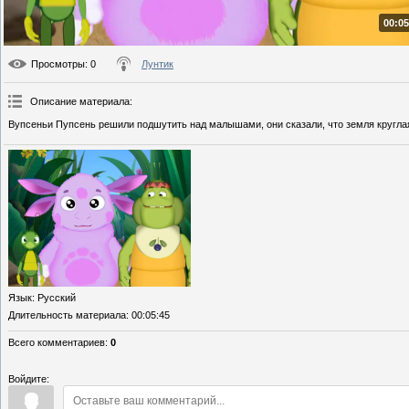
00:05
Просмотры
: 0
Лунтик
Описание материала
:
Вупсеньи Пупсень решили подшутить над малышами, они сказали, что земля круглая
Язык
: Русский
Длительность материала
: 00:05:45
Всего комментариев
:
0
Войдите: