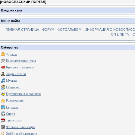
[
НОВОСПАССКИЙ ПОРТАЛ
]
Вход на сайт
Меню сайта
ГЛАВНАЯ СТРАНИЦА
ФОРУМ
ФОТОАЛЬБОМ
ИНФОРМАЦИЯ О НОВОСПАС
ON LINE TV
О
Categories
Другое
Компьютерные игры
Красота и здоровье
Люди и блоги
Музыка
Общество
Путешествия и события
Развлечения
Сериалы
Спорт
Транспорт
Фильмы и анимация
Хобби и образование