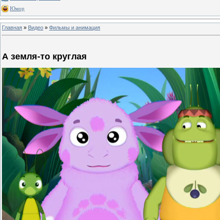
Юмор
Главная
»
Видео
»
Фильмы и анимация
А земля-то круглая