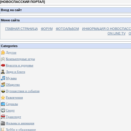
[
НОВОСПАССКИЙ ПОРТАЛ
]
Вход на сайт
Меню сайта
ГЛАВНАЯ СТРАНИЦА
ФОРУМ
ФОТОАЛЬБОМ
ИНФОРМАЦИЯ О НОВОСПАС
ON LINE TV
О
Categories
Другое
Компьютерные игры
Красота и здоровье
Люди и блоги
Музыка
Общество
Путешествия и события
Развлечения
Сериалы
Спорт
Транспорт
Фильмы и анимация
Хобби и образование