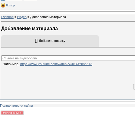
Юмор
Главная
»
Видео
» Добавление материала
Добавление материала
Добавить ссылку
Например,
https://www.youtube.com/watch?v=blO3Yb8nZ18
Полная версия сайта