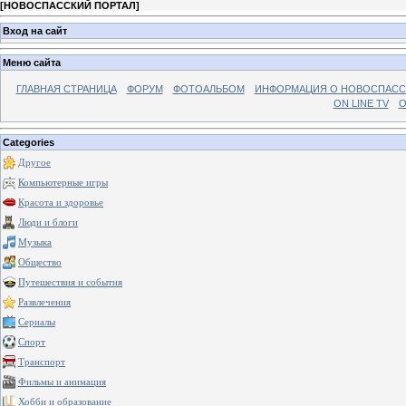
[
НОВОСПАССКИЙ ПОРТАЛ
]
Вход на сайт
Меню сайта
ГЛАВНАЯ СТРАНИЦА
ФОРУМ
ФОТОАЛЬБОМ
ИНФОРМАЦИЯ О НОВОСПАС
ON LINE TV
О
Categories
Другое
Компьютерные игры
Красота и здоровье
Люди и блоги
Музыка
Общество
Путешествия и события
Развлечения
Сериалы
Спорт
Транспорт
Фильмы и анимация
Хобби и образование