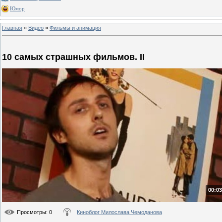
Юмор
Главная
»
Видео
»
Фильмы и анимация
10 самых страшных фильмов. II
00:03
Просмотры
: 0
Киноблог Милослава Чемоданова