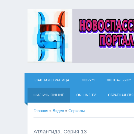
ГЛАВНАЯ СТРАНИЦА
ФОРУМ
ФОТОАЛЬБОМ
ФИЛЬМЫ ОNLINE
ON LINE TV
ОБРАТНАЯ СВЯ
Главная
»
Видео
»
Сериалы
Атлантида. Серия 13