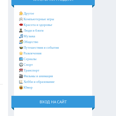
Другое
Компьютерные игры
Красота и здоровье
Люди и блоги
Музыка
Общество
Путешествия и события
Развлечения
Сериалы
Спорт
Транспорт
Фильмы и анимация
Хобби и образование
Юмор
ВХОД НА САЙТ