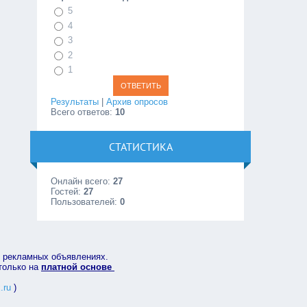
5
4
3
2
1
Результаты
|
Архив опросов
Всего ответов:
10
СТАТИСТИКА
Онлайн всего:
27
Гостей:
27
Пользователей:
0
в рекламных объявлениях.
 только на
платной основе
.ru
)