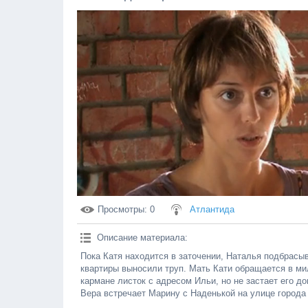
Просмотры
: 0
Атлантида
Описание материала
:
Пока Катя находится в заточении, Наталья подбрасыв
квартиры выносили труп. Мать Кати обращается в ми
кармане листок с адресом Ильи, но не застает его д
Вера встречает Марину с Наденькой на улице города 