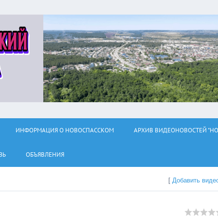
ИНФОРМАЦИЯ О НОВОСПАССКОМ
АРХИВ ВИДЕОНОВОСТЕЙ "НО
ЗЬ
ОБЪЯВЛЕНИЯ
[
Добавить виде