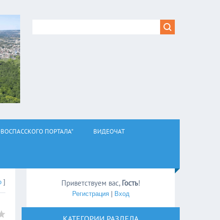
ВОСПАССКОГО ПОРТАЛА"
ВИДЕОЧАТ
о
]
Приветствуем вас
,
Гость
!
Регистрация
|
Вход
КАТЕГОРИИ РАЗДЕЛА