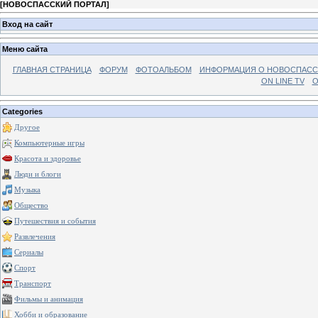
[
НОВОСПАССКИЙ ПОРТАЛ
]
Вход на сайт
Меню сайта
ГЛАВНАЯ СТРАНИЦА
ФОРУМ
ФОТОАЛЬБОМ
ИНФОРМАЦИЯ О НОВОСПАС
ON LINE TV
О
Categories
Другое
Компьютерные игры
Красота и здоровье
Люди и блоги
Музыка
Общество
Путешествия и события
Развлечения
Сериалы
Спорт
Транспорт
Фильмы и анимация
Хобби и образование