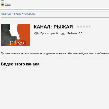
Юмор
Главная
»
Видео
»
Сериалы
КАНАЛ: РЫЖАЯ
Просмотры
: 0
Рейтинг
: 0.0
Трогательная и увлекательная молодежная история об ослепшей девочке, влюбленной
Видео этого канала
:
0
13 г
0
13 г