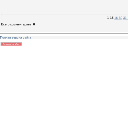
1-15
16-30
31-
Всего комментариев
:
0
Полная версия сайта