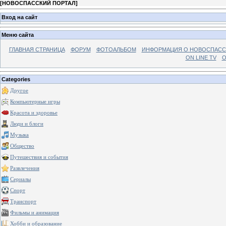
[
НОВОСПАССКИЙ ПОРТАЛ
]
Вход на сайт
Меню сайта
ГЛАВНАЯ СТРАНИЦА
ФОРУМ
ФОТОАЛЬБОМ
ИНФОРМАЦИЯ О НОВОСПАС
ON LINE TV
О
Categories
Другое
Компьютерные игры
Красота и здоровье
Люди и блоги
Музыка
Общество
Путешествия и события
Развлечения
Сериалы
Спорт
Транспорт
Фильмы и анимация
Хобби и образование