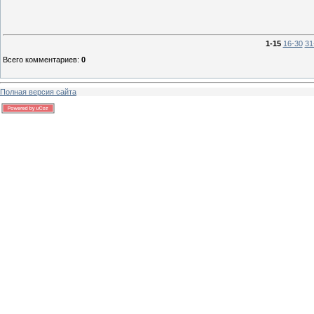
1-15
16-30
31
Всего комментариев
:
0
Полная версия сайта