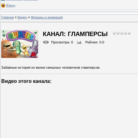
Юмор
Главная
»
Видео
»
Фильмы и анимация
КАНАЛ: ГЛАМПЕРСЫ
Просмотры
: 0
Рейтинг
: 0.0
Забавные история из жизни смешных человечков гламперсов.
Видео этого канала
:
0
13 г
0
13 г