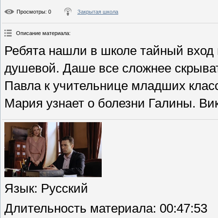
Просмотры
: 0
Закрытая школа
Описание материала
:
Ребята нашли в школе тайный вход 
душевой. Даше все сложнее скрыват
Павла к учительнице младших классо
Мария узнает о болезни Галины. Ви
Язык
: Русский
Длительность материала
: 00:47:53