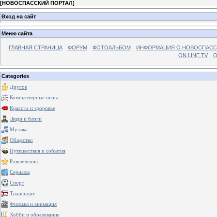
[
НОВОСПАССКИЙ ПОРТАЛ
]
Вход на сайт
Меню сайта
ГЛАВНАЯ СТРАНИЦА
ФОРУМ
ФОТОАЛЬБОМ
ИНФОРМАЦИЯ О НОВОСПАС
ON LINE TV
О
Categories
Другое
Компьютерные игры
Красота и здоровье
Люди и блоги
Музыка
Общество
Путешествия и события
Развлечения
Сериалы
Спорт
Транспорт
Фильмы и анимация
Хобби и образование