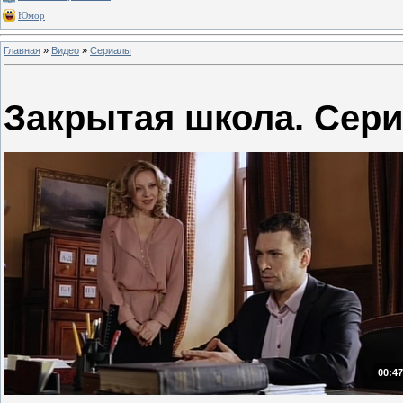
Юмор
Главная
»
Видео
»
Сериалы
Закрытая школа. Сери
00:47