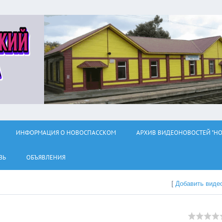
ИНФОРМАЦИЯ О НОВОСПАССКОМ
АРХИВ ВИДЕОНОВОСТЕЙ "НО
ЗЬ
ОБЪЯВЛЕНИЯ
[
Добавить виде