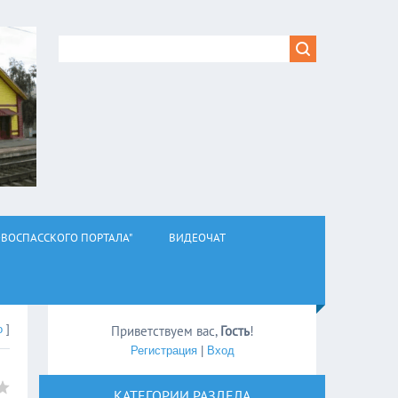
ВОСПАССКОГО ПОРТАЛА"
ВИДЕОЧАТ
о
]
Приветствуем вас
,
Гость
!
Регистрация
|
Вход
КАТЕГОРИИ РАЗДЕЛА