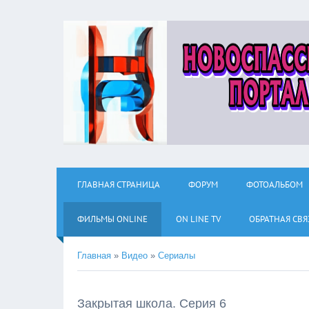
ГЛАВНАЯ СТРАНИЦА
ФОРУМ
ФОТОАЛЬБОМ
ФИЛЬМЫ ОNLINE
ON LINE TV
ОБРАТНАЯ СВЯ
Главная
»
Видео
»
Сериалы
Закрытая школа. Серия 6