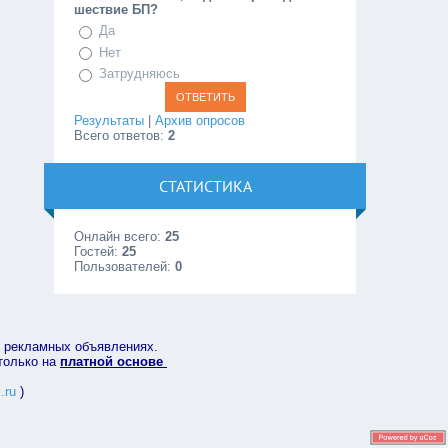
шествие БП?
Да
Нет
Затрудняюсь
Результаты
|
Архив опросов
Всего ответов:
2
СТАТИСТИКА
Онлайн всего:
25
Гостей:
25
Пользователей:
0
в рекламных объявлениях.
 только на
платной основе
.ru
)