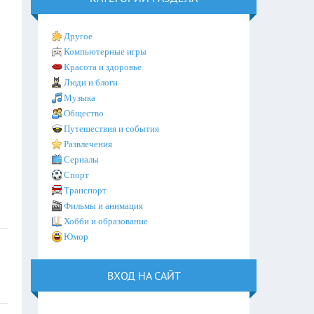
Другое
Компьютерные игры
Красота и здоровье
Люди и блоги
Музыка
Общество
Путешествия и события
Развлечения
Сериалы
Спорт
Транспорт
Фильмы и анимация
Хобби и образование
Юмор
ВХОД НА САЙТ