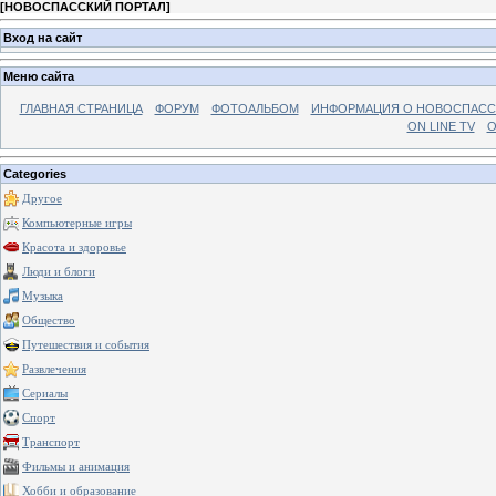
[
НОВОСПАССКИЙ ПОРТАЛ
]
Вход на сайт
Меню сайта
ГЛАВНАЯ СТРАНИЦА
ФОРУМ
ФОТОАЛЬБОМ
ИНФОРМАЦИЯ О НОВОСПАС
ON LINE TV
О
Categories
Другое
Компьютерные игры
Красота и здоровье
Люди и блоги
Музыка
Общество
Путешествия и события
Развлечения
Сериалы
Спорт
Транспорт
Фильмы и анимация
Хобби и образование