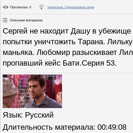
Просмотры
: 0
Черкизона. Одноразовые люди
Описание материала
:
Сергей не находит Дашу в убежище
попытки уничтожить Тарана. Лильку 
маньяка. Любомир разыскивает Ли
пропавший кейс Бати.Серия 53.
Язык
: Русский
Длительность материала
: 00:49:08