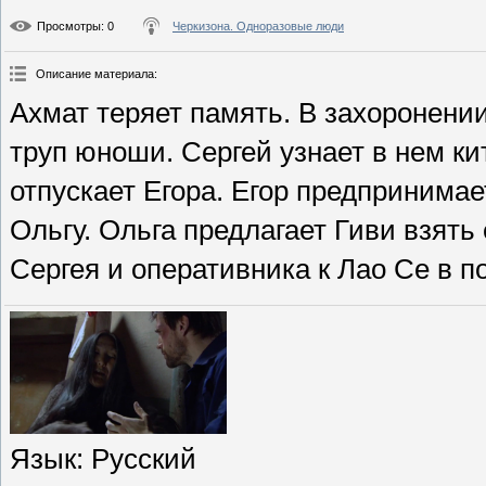
Просмотры
: 0
Черкизона. Одноразовые люди
Описание материала
:
Ахмат теряет память. В захоронени
труп юноши. Сергей узнает в нем ки
отпускает Егора. Егор предпринимае
Ольгу. Ольга предлагает Гиви взять
Сергея и оперативника к Лао Се в п
Язык
: Русский