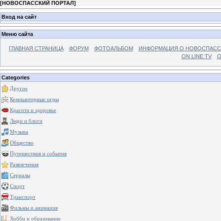
[
НОВОСПАССКИЙ ПОРТАЛ
]
Вход на сайт
Меню сайта
ГЛАВНАЯ СТРАНИЦА
ФОРУМ
ФОТОАЛЬБОМ
ИНФОРМАЦИЯ О НОВОСПАС
ON LINE TV
О
Categories
Другое
Компьютерные игры
Красота и здоровье
Люди и блоги
Музыка
Общество
Путешествия и события
Развлечения
Сериалы
Спорт
Транспорт
Фильмы и анимация
Хобби и образование