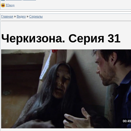
Юмор
Главная
»
Видео
»
Сериалы
Черкизона. Серия 31
00:49