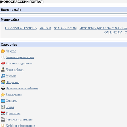
[
НОВОСПАССКИЙ ПОРТАЛ
]
Вход на сайт
Меню сайта
ГЛАВНАЯ СТРАНИЦА
ФОРУМ
ФОТОАЛЬБОМ
ИНФОРМАЦИЯ О НОВОСПАС
ON LINE TV
О
Categories
Другое
Компьютерные игры
Красота и здоровье
Люди и блоги
Музыка
Общество
Путешествия и события
Развлечения
Сериалы
Спорт
Транспорт
Фильмы и анимация
Хобби и образование