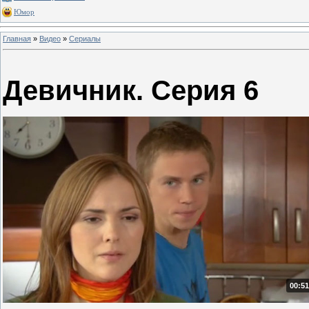
Юмор
Главная
»
Видео
»
Сериалы
Девичник. Серия 6
00:51