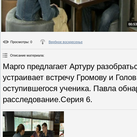
00:53
Просмотры
: 0
Вербное воскресенье
Описание материала
:
Марго предлагает Артуру разобрать
устраивает встречу Громову и Голо
оступившегося ученика. Павла обна
расследование.Серия 6.