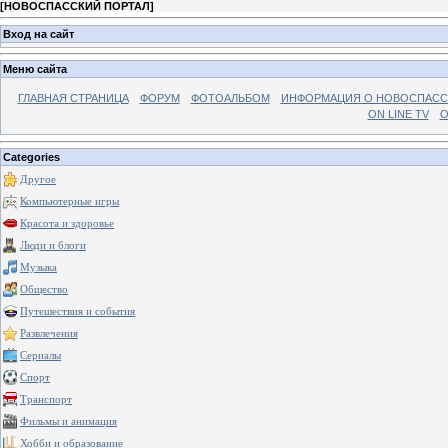
[
НОВОСПАССКИЙ ПОРТАЛ
]
Вход на сайт
Меню сайта
ГЛАВНАЯ СТРАНИЦА
ФОРУМ
ФОТОАЛЬБОМ
ИНФОРМАЦИЯ О НОВОСПАС
ON LINE TV
О
Categories
Другое
Компьютерные игры
Красота и здоровье
Люди и блоги
Музыка
Общество
Путешествия и события
Развлечения
Сериалы
Спорт
Транспорт
Фильмы и анимация
Хобби и образование