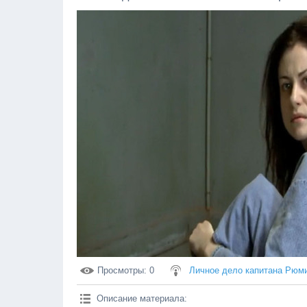
Просмотры
: 0
Личное дело капитана Рюм
Описание материала
: