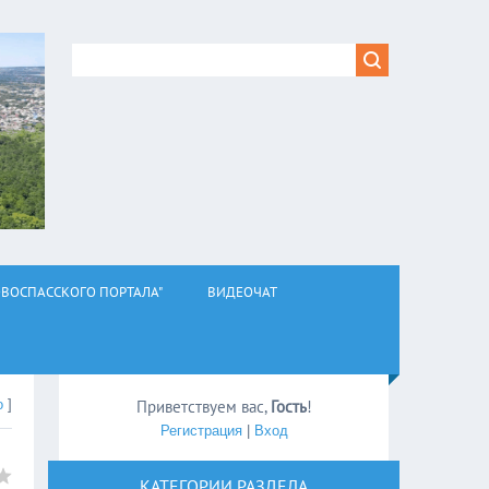
ВОСПАССКОГО ПОРТАЛА"
ВИДЕОЧАТ
о
]
Приветствуем вас
,
Гость
!
Регистрация
|
Вход
КАТЕГОРИИ РАЗДЕЛА