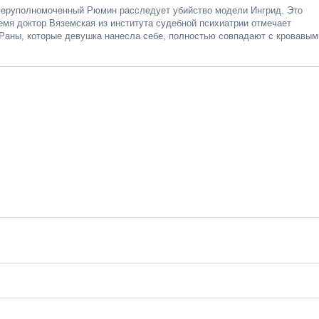
перуполномоченный Рюмин расследует убийство модели Ингрид. Это
емя доктор Вяземская из института судебной психиатрии отмечает
 Раны, которые девушка нанесла себе, полностью совпадают с кровавым