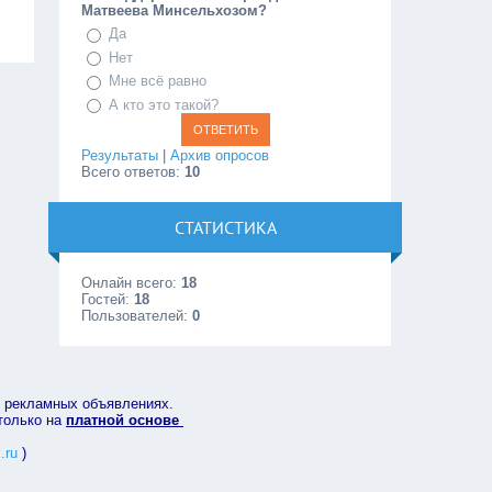
Матвеева Минсельхозом?
Да
Нет
Мне всё равно
А кто это такой?
Результаты
|
Архив опросов
Всего ответов:
10
СТАТИСТИКА
Онлайн всего:
18
Гостей:
18
Пользователей:
0
в рекламных объявлениях.
 только на
платной основе
.ru
)