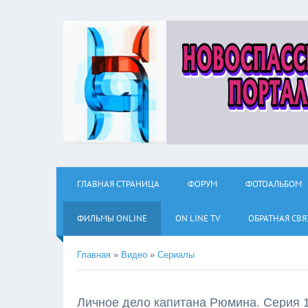
ГЛАВНАЯ СТРАНИЦА
ФОРУМ
ФОТОАЛЬБОМ
ФИЛЬМЫ ОNLINE
ON LINE TV
ОБРАТНАЯ СВЯ
Главная
»
Видео
»
Сериалы
Личное дело капитана Рюмина. Серия 