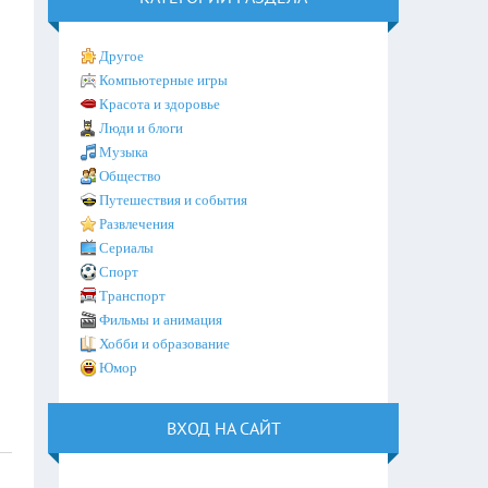
Другое
Компьютерные игры
Красота и здоровье
Люди и блоги
Музыка
Общество
Путешествия и события
Развлечения
Сериалы
Спорт
Транспорт
Фильмы и анимация
Хобби и образование
Юмор
ВХОД НА САЙТ