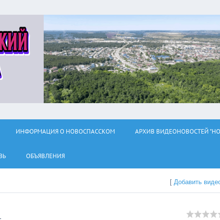
ИНФОРМАЦИЯ О НОВОСПАССКОМ
АРХИВ ВИДЕОНОВОСТЕЙ "НО
ЗЬ
ОБЪЯВЛЕНИЯ
[
Добавить виде
1