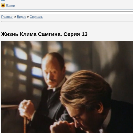
Юмор
Главная
»
Видео
»
Сериалы
Жизнь Клима Самгина. Серия 13