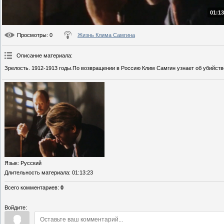
01:13
Просмотры
: 0
Жизнь Клима Самгина
Описание материала
:
Зрелость. 1912-1913 годы.По возвращении в Россию Клим Самгин узнает об убийств
Язык
: Русский
Длительность материала
: 01:13:23
Всего комментариев
:
0
Войдите: