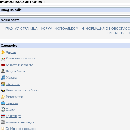
[
НОВОСПАССКИЙ ПОРТАЛ
]
Вход на сайт
Меню сайта
ГЛАВНАЯ СТРАНИЦА
ФОРУМ
ФОТОАЛЬБОМ
ИНФОРМАЦИЯ О НОВОСПАС
ON LINE TV
О
Categories
Другое
Компьютерные игры
Красота и здоровье
Люди и блоги
Музыка
Общество
Путешествия и события
Развлечения
Сериалы
Спорт
Транспорт
Фильмы и анимация
Хобби и образование