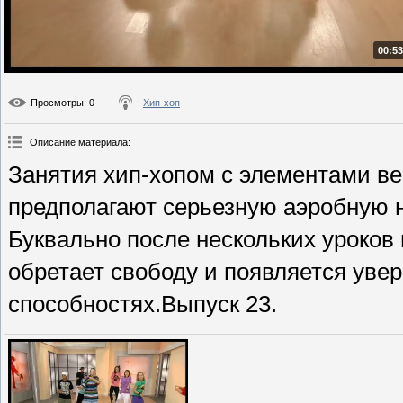
00:53
Просмотры
: 0
Хип-хоп
Описание материала
:
Занятия хип-хопом с элементами вер
предполагают серьезную аэробную н
Буквально после нескольких уроков
обретает свободу и появляется уве
способностях.Выпуск 23.