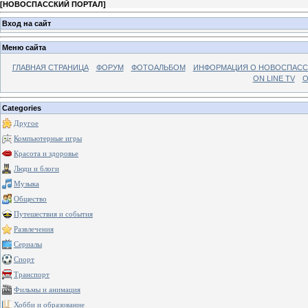
[
НОВОСПАССКИЙ ПОРТАЛ
]
Вход на сайт
Меню сайта
ГЛАВНАЯ СТРАНИЦА
ФОРУМ
ФОТОАЛЬБОМ
ИНФОРМАЦИЯ О НОВОСПАС
ON LINE TV
О
Categories
Другое
Компьютерные игры
Красота и здоровье
Люди и блоги
Музыка
Общество
Путешествия и события
Развлечения
Сериалы
Спорт
Транспорт
Фильмы и анимация
Хобби и образование