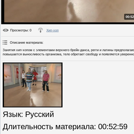
00:52
Просмотры
: 0
Хип-хоп
Описание материала
:
Занятия хип-хопом с элементами верхнего брейк-данса, регги и латины предполага
повышается выносливость организма, тело обретает свободу и появляется уверенн
Язык
: Русский
Длительность материала
: 00:52:59