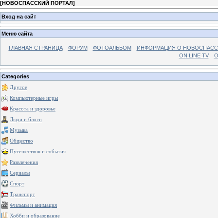
[
НОВОСПАССКИЙ ПОРТАЛ
]
Вход на сайт
Меню сайта
ГЛАВНАЯ СТРАНИЦА
ФОРУМ
ФОТОАЛЬБОМ
ИНФОРМАЦИЯ О НОВОСПАС
ON LINE TV
О
Categories
Другое
Компьютерные игры
Красота и здоровье
Люди и блоги
Музыка
Общество
Путешествия и события
Развлечения
Сериалы
Спорт
Транспорт
Фильмы и анимация
Хобби и образование