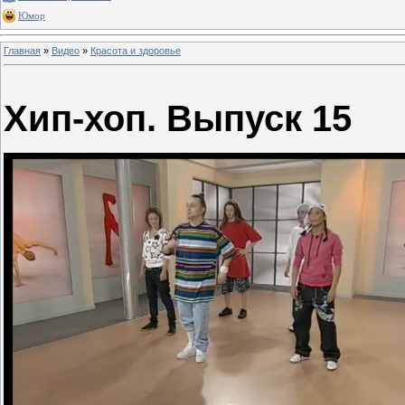
Юмор
Главная
»
Видео
»
Красота и здоровье
Хип-хоп. Выпуск 15