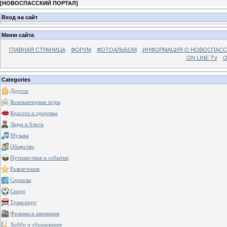
[
НОВОСПАССКИЙ ПОРТАЛ
]
Вход на сайт
Меню сайта
ГЛАВНАЯ СТРАНИЦА
ФОРУМ
ФОТОАЛЬБОМ
ИНФОРМАЦИЯ О НОВОСПАС
ON LINE TV
О
Categories
Другое
Компьютерные игры
Красота и здоровье
Люди и блоги
Музыка
Общество
Путешествия и события
Развлечения
Сериалы
Спорт
Транспорт
Фильмы и анимация
Хобби и образование