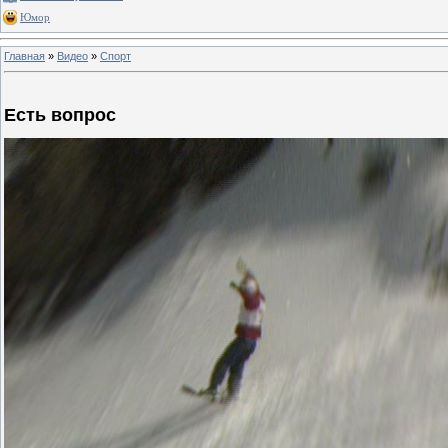
Юмор
Главная
»
Видео
»
Спорт
Есть вопрос