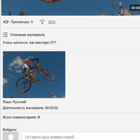
00:03
Просмотры
: 0
BMX
Описание материала
:
Учись кататься, как мастера VTT.
Язык
: Русский
Длительность материала
: 00:03:02
Всего комментариев
:
0
Войдите: