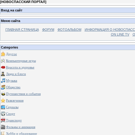
[
НОВОСПАССКИЙ ПОРТАЛ
]
Вход на сайт
Меню сайта
ГЛАВНАЯ СТРАНИЦА
ФОРУМ
ФОТОАЛЬБОМ
ИНФОРМАЦИЯ О НОВОСПАС
ON LINE TV
О
Categories
Другое
Компьютерные игры
Красота и здоровье
Люди и блоги
Музыка
Общество
Путешествия и события
Развлечения
Сериалы
Спорт
Транспорт
Фильмы и анимация
Хобби и образование