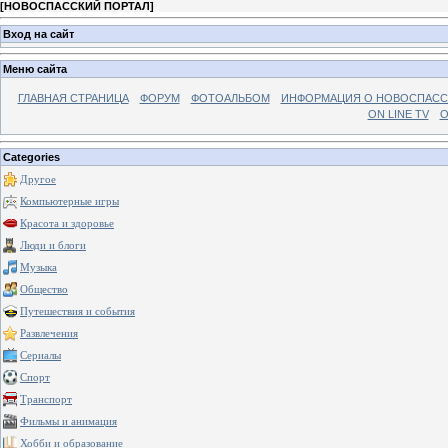
[
НОВОСПАССКИЙ ПОРТАЛ
]
Вход на сайт
Меню сайта
ГЛАВНАЯ СТРАНИЦА
ФОРУМ
ФОТОАЛЬБОМ
ИНФОРМАЦИЯ О НОВОСПАС
ON LINE TV
О
Categories
Другое
Компьютерные игры
Красота и здоровье
Люди и блоги
Музыка
Общество
Путешествия и события
Развлечения
Сериалы
Спорт
Транспорт
Фильмы и анимация
Хобби и образование