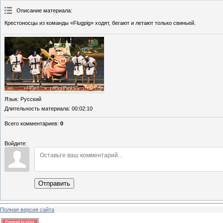
Описание материала
:
Крестоносцы из команды «Flugpig» ходят, бегают и летают только свиньей.
Язык
: Русский
Длительность материала
: 00:02:10
Всего комментариев
:
0
Войдите:
Отправить
Полная версия сайта