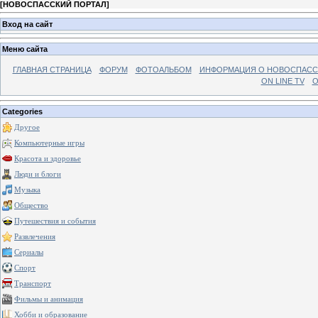
[
НОВОСПАССКИЙ ПОРТАЛ
]
Вход на сайт
Меню сайта
ГЛАВНАЯ СТРАНИЦА
ФОРУМ
ФОТОАЛЬБОМ
ИНФОРМАЦИЯ О НОВОСПАС
ON LINE TV
О
Categories
Другое
Компьютерные игры
Красота и здоровье
Люди и блоги
Музыка
Общество
Путешествия и события
Развлечения
Сериалы
Спорт
Транспорт
Фильмы и анимация
Хобби и образование