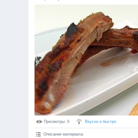
Просмотры
: 0
Вкусно и быстро
Описание материала
: