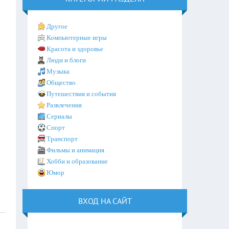
Другое
Компьютерные игры
Красота и здоровье
Люди и блоги
Музыка
Общество
Путешествия и события
Развлечения
Сериалы
Спорт
Транспорт
Фильмы и анимация
Хобби и образование
Юмор
ВХОД НА САЙТ