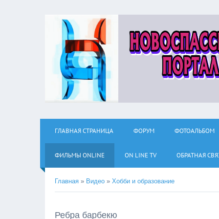
ГЛАВНАЯ СТРАНИЦА
ФОРУМ
ФОТОАЛЬБОМ
ФИЛЬМЫ ОNLINE
ON LINE TV
ОБРАТНАЯ СВЯ
Главная
»
Видео
»
Хобби и образование
Ребра барбекю