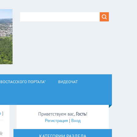
ВОСПАССКОГО ПОРТАЛА"
ВИДЕОЧАТ
о
]
Приветствуем вас
,
Гость
!
Регистрация
|
Вход
КАТЕГОРИИ РАЗДЕЛА