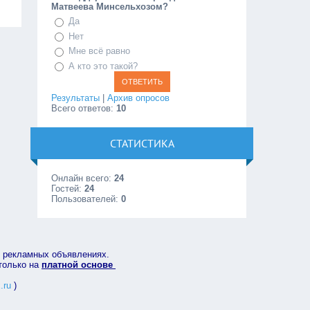
Матвеева Минсельхозом?
Да
Нет
Мне всё равно
А кто это такой?
Результаты
|
Архив опросов
Всего ответов:
10
СТАТИСТИКА
Онлайн всего:
24
Гостей:
24
Пользователей:
0
в рекламных объявлениях.
 только на
платной основе
.ru
)