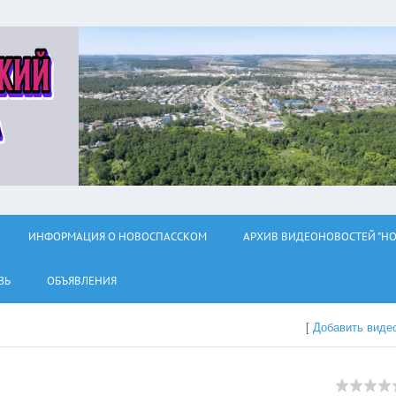
ИНФОРМАЦИЯ О НОВОСПАССКОМ
АРХИВ ВИДЕОНОВОСТЕЙ "НО
ЗЬ
ОБЪЯВЛЕНИЯ
[
Добавить виде