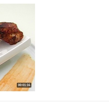
00:01:16