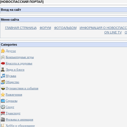
[
НОВОСПАССКИЙ ПОРТАЛ
]
Вход на сайт
Меню сайта
ГЛАВНАЯ СТРАНИЦА
ФОРУМ
ФОТОАЛЬБОМ
ИНФОРМАЦИЯ О НОВОСПАС
ON LINE TV
О
Categories
Другое
Компьютерные игры
Красота и здоровье
Люди и блоги
Музыка
Общество
Путешествия и события
Развлечения
Сериалы
Спорт
Транспорт
Фильмы и анимация
Хобби и образование