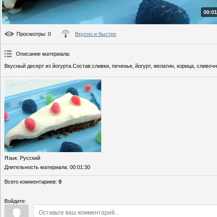
00:01
Просмотры
: 0
Вкусно и быстро
Описание материала
:
Вкусный десерт из йогурта.Состав:сливки, печенье, йогурт, желатин, корица, сливоч
Язык
: Русский
Длительность материала
: 00:01:30
Всего комментариев
:
0
Войдите: