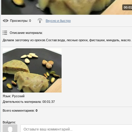
00:01
Просмотры
: 0
Вкусно и быстро
Описание материала
:
Делаем заготовку из орехов.Состав:вода, лесные орехи, фисташки, миндаль, масло.
Язык
: Русский
Длительность материала
: 00:01:37
Всего комментариев
:
0
Войдите: