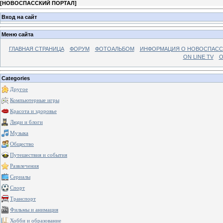
[
НОВОСПАССКИЙ ПОРТАЛ
]
Вход на сайт
Меню сайта
ГЛАВНАЯ СТРАНИЦА
ФОРУМ
ФОТОАЛЬБОМ
ИНФОРМАЦИЯ О НОВОСПАС
ON LINE TV
О
Categories
Другое
Компьютерные игры
Красота и здоровье
Люди и блоги
Музыка
Общество
Путешествия и события
Развлечения
Сериалы
Спорт
Транспорт
Фильмы и анимация
Хобби и образование